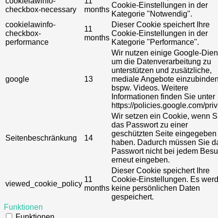
cookielawinfo-
11
Cookie-Einstellungen in der
checkbox-necessary
months
Kategorie "Notwendig".
cookielawinfo-
Dieser Cookie speichert Ihre
11
checkbox-
Cookie-Einstellungen in der
months
performance
Kategorie "Performance".
Wir nutzen einige Google-Dien
um die Datenverarbeitung zu
unterstützen und zusätzliche,
google
13
mediale Angebote einzubinden
bspw. Videos. Weitere
Informationen finden Sie unter
https://policies.google.com/priv
Wir setzen ein Cookie, wenn S
das Passwort zu einer
geschützten Seite eingegeben
Seitenbeschränkung
14
haben. Dadurch müssen Sie d
Passwort nicht bei jedem Bes
erneut eingeben.
Dieser Cookie speichert Ihre
11
Cookie-Einstellungen. Es wer
viewed_cookie_policy
months
keine persönlichen Daten
gespeichert.
Funktionen
Funktionen