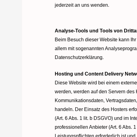
jederzeit an uns wenden.
Analyse-Tools und Tools von Dritta
Beim Besuch dieser Website kann Ihr 
allem mit sogenannten Analyseprogram
Datenschutzerklärung.
Hosting und Content Delivery Net
Diese Website wird bei einem externen
werden, werden auf den Servern des H
Kommunikationsdaten, Vertragsdaten, 
handeln. Der Einsatz des Hosters er
(Art. 6 Abs. 1 lit. b DSGVO) und im In
professionellen Anbieter (Art. 6 Abs. 1
Leistungspflichten erforderlich ist u