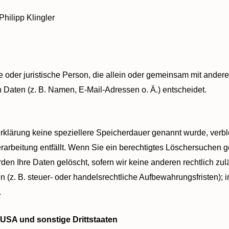
Philipp Klingler
che oder juristische Person, die allein oder gemeinsam mit ander
aten (z. B. Namen, E-Mail-Adressen o. Ä.) entscheidet.
erklärung keine speziellere Speicherdauer genannt wurde, ver
erarbeitung entfällt. Wenn Sie ein berechtigtes Löschersuchen 
den Ihre Daten gelöscht, sofern wir keine anderen rechtlich zu
z. B. steuer- oder handelsrechtliche Aufbewahrungsfristen); im
.
 USA und sonstige Drittstaaten