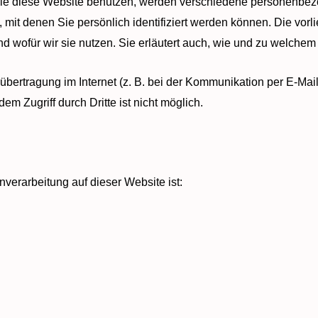
Sie diese Website benutzen, werden verschiedene personenbe
it denen Sie persönlich identifiziert werden können. Die vor
nd wofür wir sie nutzen. Sie erläutert auch, wie und zu welche
übertragung im Internet (z. B. bei der Kommunikation per E-Mai
em Zugriff durch Dritte ist nicht möglich.
enverarbeitung auf dieser Website ist: