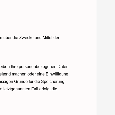
en über die Zwecke und Mittel der
bleiben Ihre personenbezogenen Daten
geltend machen oder eine Einwilligung
lässigen Gründe für die Speicherung
 letztgenannten Fall erfolgt die