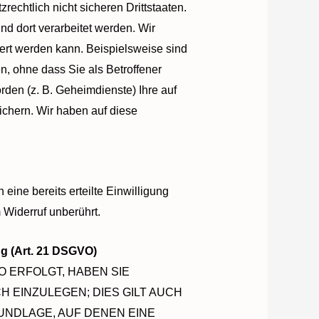
chtlich nicht sicheren Drittstaaten.
nd dort verarbeitet werden. Wir
ert werden kann. Beispielsweise sind
 ohne dass Sie als Betroffener
den (z. B. Geheimdienste) Ihre auf
chern. Wir haben auf diese
eine bereits erteilte Einwilligung
 Widerruf unberührt.
g (Art. 21 DSGVO)
O ERFOLGT, HABEN SIE
 EINZULEGEN; DIES GILT AUCH
UNDLAGE, AUF DENEN EINE