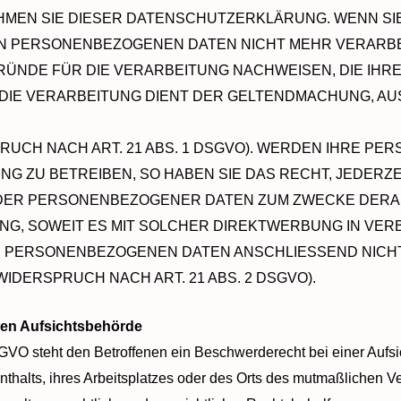
HMEN SIE DIESER DATENSCHUTZERKLÄRUNG. WENN SI
 PERSONENBEZOGENEN DATEN NICHT MEHR VERARBEIT
NDE FÜR DIE VERARBEITUNG NACHWEISEN, DIE IHRE
 DIE VERARBEITUNG DIENT DER GELTENDMACHUNG, A
UCH NACH ART. 21 ABS. 1 DSGVO). WERDEN IHRE P
NG ZU BETREIBEN, SO HABEN SIE DAS RECHT, JEDERZ
DER PERSONENBEZOGENER DATEN ZUM ZWECKE DERA
LING, SOWEIT ES MIT SOLCHER DIREKTWERBUNG IN VER
 PERSONENBEZOGENEN DATEN ANSCHLIESSEND NICH
DERSPRUCH NACH ART. 21 ABS. 2 DSGVO).
gen Aufsichtsbehörde
GVO steht den Betroffenen ein Beschwerderecht bei einer Aufs
enthalts, ihres Arbeitsplatzes oder des Orts des mutmaßlichen