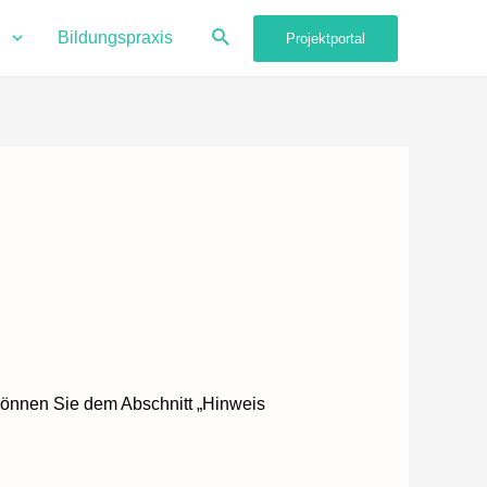
Suche
g
Bildungspraxis
Projektportal
können Sie dem Abschnitt „Hinweis