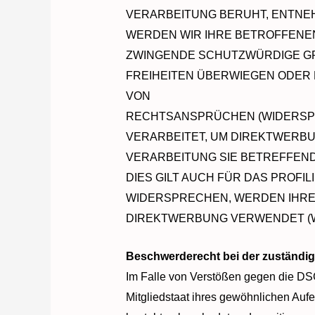
VERARBEITUNG BERUHT, ENTNE
WERDEN WIR IHRE BETROFFENEN
ZWINGENDE SCHUTZWÜRDIGE GRÜ
FREIHEITEN ÜBERWIEGEN ODER
VON
RECHTSANSPRÜCHEN (WIDERSPR
VERARBEITET, UM DIREKTWERBU
VERARBEITUNG SIE BETREFFEN
DIES GILT AUCH FÜR DAS PROFI
WIDERSPRECHEN, WERDEN IHRE
DIREKTWERBUNG VERWENDET (WI
Beschwerderecht bei der zuständi
Im Falle von Verstößen gegen die DS
Mitgliedstaat ihres gewöhnlichen Auf