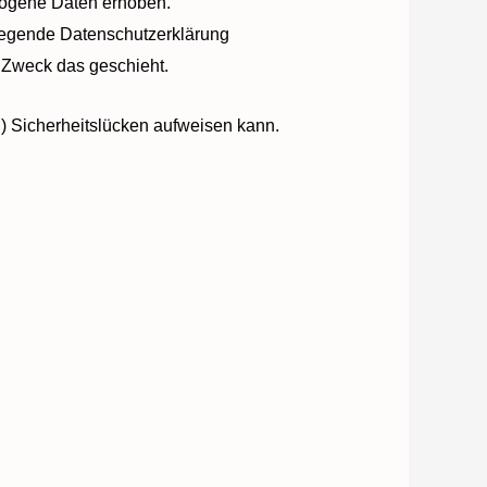
zogene Daten erhoben.
liegende Datenschutzerklärung
m Zweck das geschieht.
l) Sicherheitslücken aufweisen kann.