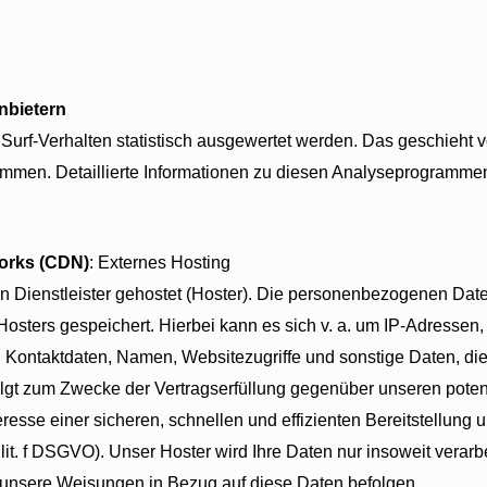
nbietern
Surf-Verhalten statistisch ausgewertet werden. Das geschieht v
men. Detaillierte Informationen zu diesen Analyseprogrammen 
works (CDN)
: Externes Hosting
 Dienstleister gehostet (Hoster). Die personenbezogenen Daten
osters gespeichert. Hierbei kann es sich v. a. um IP-Adressen,
Kontaktdaten, Namen, Websitezugriffe und sonstige Daten, die
folgt zum Zwecke der Vertragserfüllung gegenüber unseren pot
teresse einer sicheren, schnellen und effizienten Bereitstellun
 lit. f DSGVO). Unser Hoster wird Ihre Daten nur insoweit verarbe
nd unsere Weisungen in Bezug auf diese Daten befolgen.