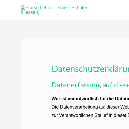
Zum
Inhalt
springen
Datenschutzerkläru
Datenerfassung auf dies
Wer ist verantwortlich für die Date
Die Datenverarbeitung auf dieser Web
zur Verantwortlichen Stelle“ in diese