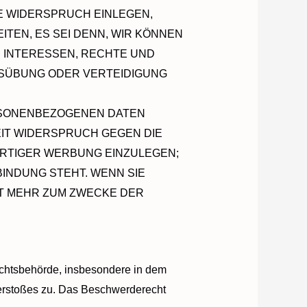
E WIDERSPRUCH EINLEGEN,
EN, ES SEI DENN, WIR KÖNNEN
 INTERESSEN, RECHTE UND
USÜBUNG ODER VERTEIDIGUNG
ERSONENBEZOGENEN DATEN
EIT WIDERSPRUCH GEGEN DIE
RTIGER WERBUNG EINZULEGEN;
BINDUNG STEHT. WENN SIE
T MEHR ZUM ZWECKE DER
ichtsbehörde, insbesondere in dem
 Verstoßes zu. Das Beschwerderecht