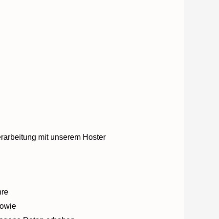
erarbeitung mit unserem Hoster
hre
sowie