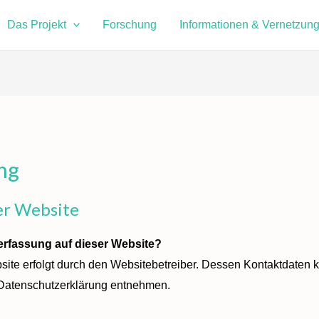
Das Projekt
Forschung
Informationen & Vernetzun
ng
er Website
nerfassung auf dieser Website?
site erfolgt durch den Websitebetreiber. Dessen Kontaktdaten 
r Datenschutzerklärung entnehmen.