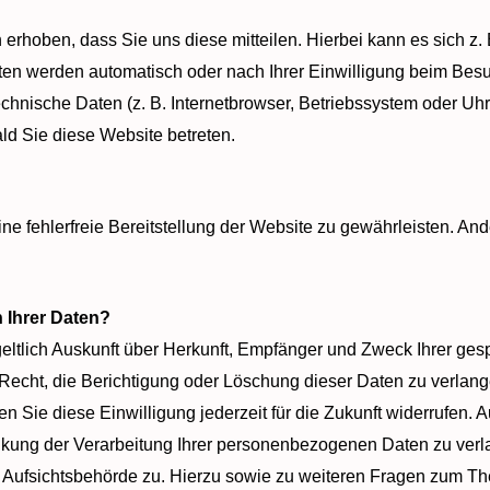
rhoben, dass Sie uns diese mitteilen. Hierbei kann es sich z. 
en werden automatisch oder nach Ihrer Einwilligung beim Besu
echnische Daten (z. B. Internetbrowser, Betriebssystem oder Uhr
ald Sie diese Website betreten.
ine fehlerfreie Bereitstellung der Website zu gewährleisten. A
 Ihrer Daten?
geltlich Auskunft über Herkunft, Empfänger und Zweck Ihrer g
Recht, die Berichtigung oder Löschung dieser Daten zu verlang
en Sie diese Einwilligung jederzeit für die Zukunft widerrufen
ung der Verarbeitung Ihrer personenbezogenen Daten zu verla
 Aufsichtsbehörde zu. Hierzu sowie zu weiteren Fragen zum T