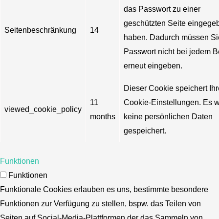
das Passwort zu einer
geschützten Seite eingege
Seitenbeschränkung
14
haben. Dadurch müssen Si
Passwort nicht bei jedem 
erneut eingeben.
Dieser Cookie speichert Ihr
11
Cookie-Einstellungen. Es 
viewed_cookie_policy
months
keine persönlichen Daten
gespeichert.
Funktionen
Funktionen
Funktionale Cookies erlauben es uns, bestimmte besondere
Funktionen zur Verfügung zu stellen, bspw. das Teilen von
Seiten auf Social-Media-Plattformen der das Sammeln von