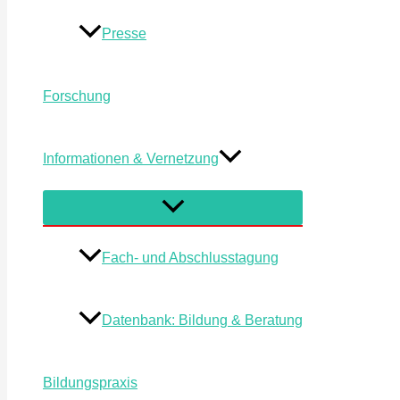
Presse
Forschung
Informationen & Vernetzung
Menü
umschalten
Fach- und Abschlusstagung
Datenbank: Bildung & Beratung
Bildungspraxis