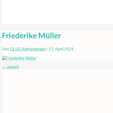
Suche
Friederike Müller
Von
SLSS-Administrator
/
15. April 2024
Beitragsnavigation
←
zurück