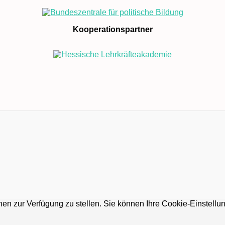
Kooperationspartner
nen zur Verfügung zu stellen. Sie können Ihre Cookie-Einstellun