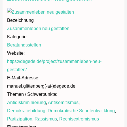
Bezeichnung
Zusammenleben neu gestalten
Kategorie:
Beratungsstellen
Website:
https://degede.de/project/zusammenleben-neu-
gestalten/
E-Mail-Adresse:
manuel.glittenberg(-at-)degede.de
Themen / Schwerpunkte:
Antidiskriminierung
,
Antisemitismus
,
Demokratiebildung
,
Demokratische Schulentwicklung
,
Partizipation
,
Rassismus
,
Rechtsextremismus