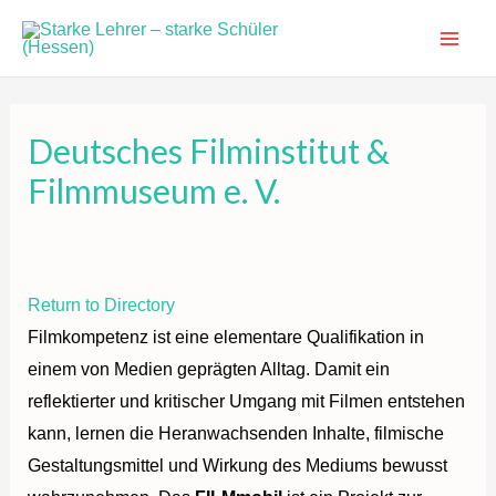
Zum
Inhalt
Main
springen
Men
Deutsches Filminstitut &
Filmmuseum e. V.
Return to Directory
Filmkompetenz ist eine elementare Qualifikation in
einem von Medien geprägten Alltag. Damit ein
reflektierter und kritischer Umgang mit Filmen entstehen
kann, lernen die Heranwachsenden Inhalte, filmische
Gestaltungsmittel und Wirkung des Mediums bewusst