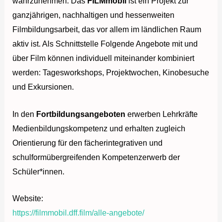
wahrzunehmen. Das
FILMmobil
ist ein Projekt zur
ganzjährigen, nachhaltigen und hessenweiten
Filmbildungsarbeit, das vor allem im ländlichen Raum
aktiv ist. Als Schnittstelle Folgende Angebote mit und
über Film können individuell miteinander kombiniert
werden: Tagesworkshops, Projektwochen, Kinobesuche
und Exkursionen.
In den
Fortbildungsangeboten
erwerben Lehrkräfte
Medienbildungskompetenz und erhalten zugleich
Orientierung für den fächerintegrativen und
schulformübergreifenden Kompetenzerwerb der
Schüler*innen.
Website:
https://filmmobil.dff.film/alle-angebote/