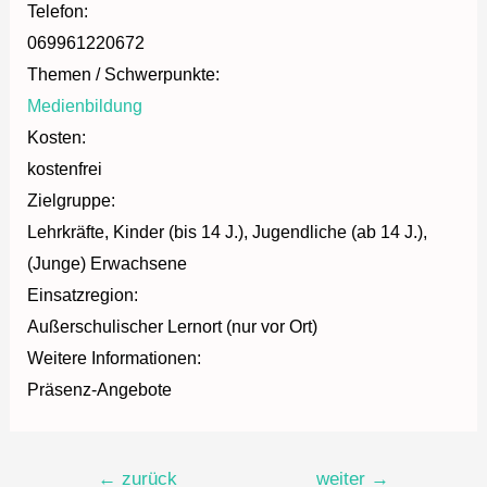
Telefon:
069961220672
Themen / Schwerpunkte:
Medienbildung
Kosten:
kostenfrei
Zielgruppe:
Lehrkräfte, Kinder (bis 14 J.), Jugendliche (ab 14 J.),
(Junge) Erwachsene
Einsatzregion:
Außerschulischer Lernort (nur vor Ort)
Weitere Informationen:
Präsenz-Angebote
Beitragsnavigation
←
zurück
weiter
→