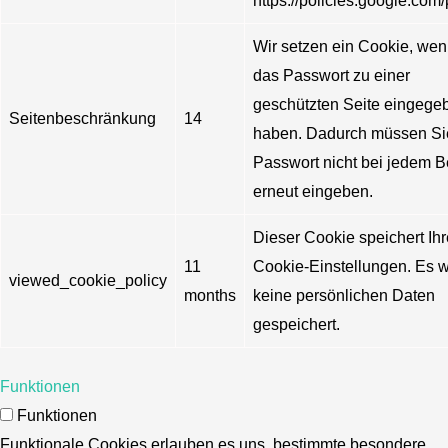
https://policies.google.com/
Wir setzen ein Cookie, wen
das Passwort zu einer
geschützten Seite eingege
Seitenbeschränkung
14
haben. Dadurch müssen Si
Passwort nicht bei jedem 
erneut eingeben.
Dieser Cookie speichert Ihr
11
Cookie-Einstellungen. Es 
viewed_cookie_policy
months
keine persönlichen Daten
gespeichert.
Funktionen
Funktionen
Funktionale Cookies erlauben es uns, bestimmte besondere