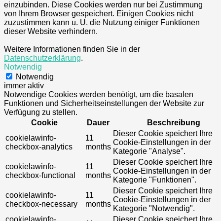
einzubinden. Diese Cookies werden nur bei Zustimmung
von Ihrem Browser gespeichert. Einigen Cookies nicht
zuzustimmen kann u. U. die Nutzung einiger Funktionen
dieser Website verhindern.
Weitere Informationen finden Sie in der
Datenschutzerklärung
.
Notwendig
Notwendig
immer aktiv
Notwendige Cookies werden benötigt, um die basalen
Funktionen und Sicherheitseinstellungen der Website zur
Verfügung zu stellen.
Cookie
Dauer
Beschreibung
Dieser Cookie speichert Ihre
cookielawinfo-
11
Cookie-Einstellungen in der
checkbox-analytics
months
Kategorie "Analyse".
Dieser Cookie speichert Ihre
cookielawinfo-
11
Cookie-Einstellungen in der
checkbox-functional
months
Kategorie "Funktionen".
Dieser Cookie speichert Ihre
cookielawinfo-
11
Cookie-Einstellungen in der
checkbox-necessary
months
Kategorie "Notwendig".
cookielawinfo-
Dieser Cookie speichert Ihre