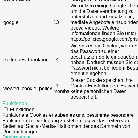
Wir nutzen einige Google-Dien
um die Datenverarbeitung zu
unterstützen und zusätzliche,
google
13
mediale Angebote einzubinden
bspw. Videos. Weitere
Informationen finden Sie unter
https://policies.google.com/priv
Wir setzen ein Cookie, wenn S
das Passwort zu einer
geschützten Seite eingegeben
Seitenbeschränkung
14
haben. Dadurch müssen Sie d
Passwort nicht bei jedem Bes
erneut eingeben.
Dieser Cookie speichert Ihre
11
Cookie-Einstellungen. Es wer
viewed_cookie_policy
months
keine persönlichen Daten
gespeichert.
Funktionen
Funktionen
Funktionale Cookies erlauben es uns, bestimmte besondere
Funktionen zur Verfügung zu stellen, bspw. das Teilen von
Seiten auf Social-Media-Plattformen der das Sammeln von
Rückmeldungen.
Performance