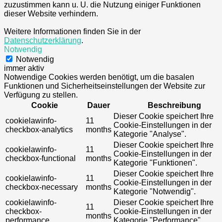
zuzustimmen kann u. U. die Nutzung einiger Funktionen
dieser Website verhindern.
Weitere Informationen finden Sie in der
Datenschutzerklärung
.
Notwendig
Notwendig
immer aktiv
Notwendige Cookies werden benötigt, um die basalen
Funktionen und Sicherheitseinstellungen der Website zur
Verfügung zu stellen.
Cookie
Dauer
Beschreibung
Dieser Cookie speichert Ihre
cookielawinfo-
11
Cookie-Einstellungen in der
checkbox-analytics
months
Kategorie "Analyse".
Dieser Cookie speichert Ihre
cookielawinfo-
11
Cookie-Einstellungen in der
checkbox-functional
months
Kategorie "Funktionen".
Dieser Cookie speichert Ihre
cookielawinfo-
11
Cookie-Einstellungen in der
checkbox-necessary
months
Kategorie "Notwendig".
cookielawinfo-
Dieser Cookie speichert Ihre
11
checkbox-
Cookie-Einstellungen in der
months
performance
Kategorie "Performance".