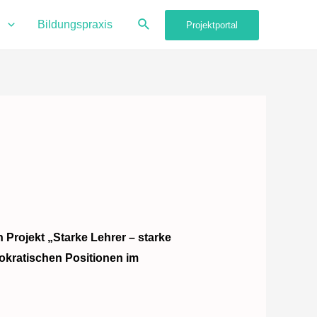
Suche
g
Bildungspraxis
Projektportal
 Projekt „Starke Lehrer – starke
mokratischen Positionen im