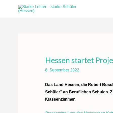
Zum
Inhalt
springen
Hessen startet Proj
8. September 2022
Das Land Hessen, die Robert Bosch 
Schüler“ an Beruflichen Schulen. Z
Klassenzimmer.