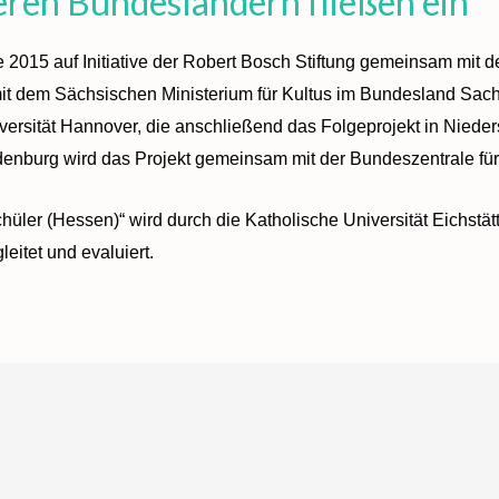
eren Bundesländern fließen ein
e 2015 auf Initiative der Robert Bosch Stiftung gemeinsam mit 
t dem Sächsischen Ministerium für Kultus im Bundesland Sach
versität Hannover, die anschließend das Folgeprojekt in Nieder
enburg wird das Projekt gemeinsam mit der Bundeszentrale für 
hüler (Hessen)“ wird durch die Katholische Universität Eichstätt
eitet und evaluiert.