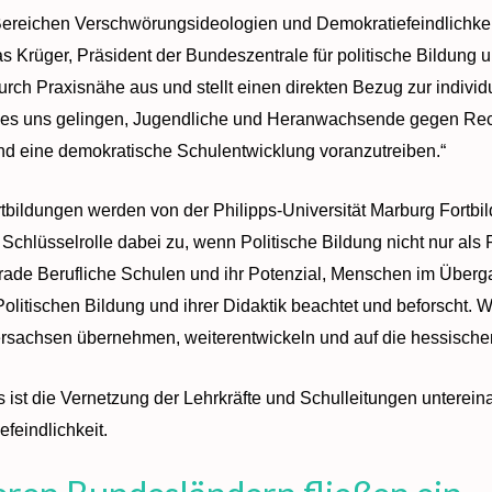
Bereichen Verschwörungsideologien und Demokratiefeindlichkei
mas Krüger, Präsident der Bundeszentrale für politische Bildung
urch Praxisnähe aus und stellt einen direkten Bezug zur individ
rd es uns gelingen, Jugendliche und Heranwachsende gegen Re
nd eine demokratische Schulentwicklung voranzutreiben.“
tbildungen werden von der Philipps-Universität Marburg Fortbil
chlüsselrolle dabei zu, wenn Politische Bildung nicht nur als 
rade Berufliche Schulen und ihr Potenzial, Menschen im Überg
olitischen Bildung und ihrer Didaktik beachtet und beforscht.
rsachsen übernehmen, weiterentwickeln und auf die hessische
 ist die Vernetzung der Lehrkräfte und Schulleitungen unterein
efeindlichkeit.