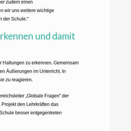
ber zudem einen
n wir uns weitere wichtige
n der Schule.“
rkennen und damit
her Haltungen zu erkennen. Gemeinsam
en Äußerungen im Unterricht. In
e zu reagieren.
ereichsleiter „Globale Fragen“ der
 Projekt den Lehrkräften das
 Schule besser entgegentreten