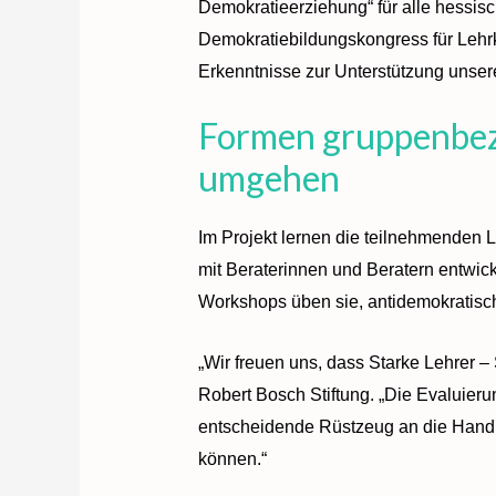
Demokratieerziehung“ für alle hessi
Demokratiebildungskongress für Lehrkr
Erkenntnisse zur Unterstützung unsere
Formen gruppenbez
umgehen
Im Projekt lernen die teilnehmenden 
mit Beraterinnen und Beratern entwic
Workshops üben sie, antidemokratisch
„Wir freuen uns, dass Starke Lehrer –
Robert Bosch Stiftung. „Die Evaluier
entscheidende Rüstzeug an die Hand 
können.“