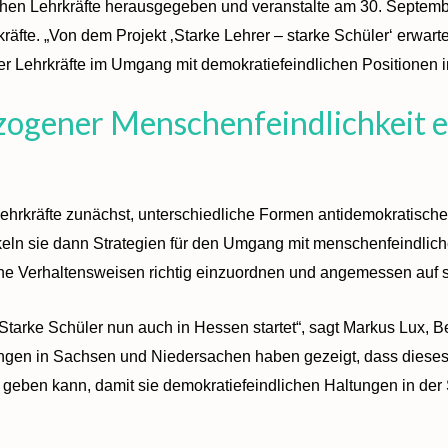
schen Lehrkräfte herausgegeben und veranstalte am 30. Septem
äfte. „Von dem Projekt ‚Starke Lehrer – starke Schüler‘ erwarte
r Lehrkräfte im Umgang mit demokratiefeindlichen Positionen i
ogener Menschenfeindlichkeit e
Lehrkräfte zunächst, unterschiedliche Formen antidemokratisc
keln sie dann Strategien für den Umgang mit menschenfeindlich
e Verhaltensweisen richtig einzuordnen und angemessen auf si
 Starke Schüler nun auch in Hessen startet“, sagt Markus Lux, B
ungen in Sachsen und Niedersachen haben gezeigt, dass dieses
geben kann, damit sie demokratiefeindlichen Haltungen in der