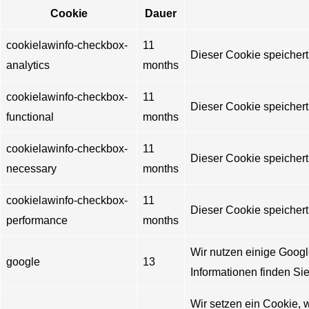
Cookie
Dauer
cookielawinfo-checkbox-
11
Dieser Cookie speichert
analytics
months
cookielawinfo-checkbox-
11
Dieser Cookie speichert
functional
months
cookielawinfo-checkbox-
11
Dieser Cookie speichert
necessary
months
cookielawinfo-checkbox-
11
Dieser Cookie speichert
performance
months
Wir nutzen einige Googl
google
13
Informationen finden Sie
Wir setzen ein Cookie,