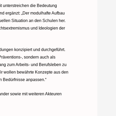
t unterstreichen die Bedeutung
 und ergänzt: „Der modulhafte Aufbau
uellen Situation an den Schulen her.
chtsextremismus und Ideologien der
dungen konzipiert und durchgeführt.
Präventions-, sondern auch als
ang zum Arbeits- und Berufsleben zu
 Wir wollen bewährte Konzepte aus den
n Bedürfnisse anpassen.“
ander sowie mit weiteren Akteuren