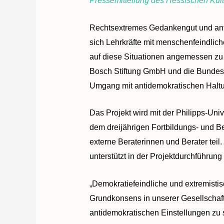
Pressemitteilung des Hessischen Kul
Rechtsextremes Gedankengut und anti
sich Lehrkräfte mit menschenfeindlic
auf diese Situationen angemessen zu 
Bosch Stiftung GmbH und die Bundeszen
Umgang mit antidemokratischen Haltu
Das Projekt wird mit der Philipps-Uni
dem dreijährigen Fortbildungs- und 
externe Beraterinnen und Berater tei
unterstützt in der Projektdurchführung
„Demokratiefeindliche und extremist
Grundkonsens in unserer Gesellschaft 
antidemokratischen Einstellungen zu 