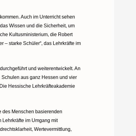
ekommen. Auch im Unterricht sehen
 das Wissen und die Sicherheit, um
che Kultusministerium, die Robert
r – starke Schüler“, das Lehrkräfte im
 durchgeführt und weiterentwickelt. An
n Schulen aus ganz Hessen und vier
. Die Hessische Lehrkräfteakademie
rde des Menschen basierenden
Um Lehrkräfte im Umgang mit
rechtsklarheit, Wertevermittlung,